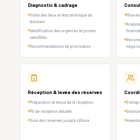
Diagnostic & cadrage
Consul
Visite des lieux et état technique de
Mise en
l'existant
Analyse
Identification des urgences et postes
financi
sensibles
Recomma
Recommandations de priorisation
négocia
Réception & levée des réserves
Coordi
Préparation et tenue de la réception
Entrepr
PV de réception détaillé
Gestion
Suivi des réserves jusqu'à clôture
Investi