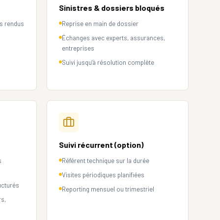
Sinistres & dossiers bloqués
es rendus
Reprise en main de dossier
Échanges avec experts, assurances,
entreprises
Suivi jusqu'à résolution complète
Suivi récurrent (option)
s
Référent technique sur la durée
Visites périodiques planifiées
ucturés
Reporting mensuel ou trimestriel
rs,