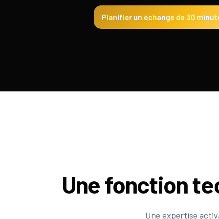
Planifier un échange de 30 minut
Une fonction t
Une expertise activ