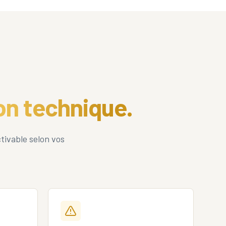
ion technique.
tivable selon vos