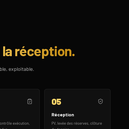
 la réception.
le, exploitable.
05
Réception
ontrôle exécution,
PV, levée des réserves, clôture