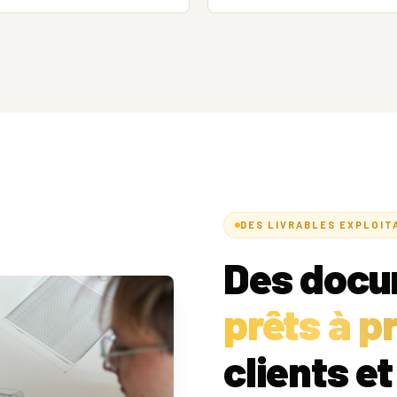
DES LIVRABLES EXPLOIT
Des doc
prêts à p
clients e