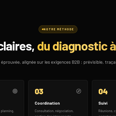
NOTRE MÉTHODE
laires,
du diagnostic à
prouvée, alignée sur les exigences B2B : prévisible, traçab
03
04
Coordination
Suivi
, planning,
Consultation, négociation,
Réunions, c