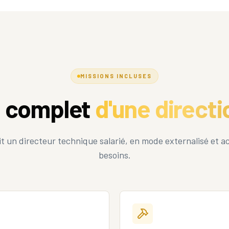
MISSIONS INCLUSES
e complet
d'une direct
it un directeur technique salarié, en mode externalisé et ac
besoins.