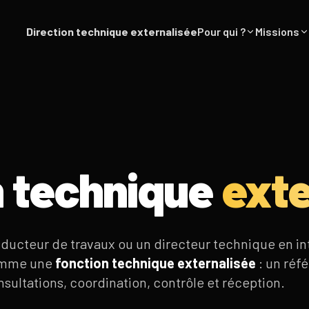
Direction technique externalisée
Pour qui ?
Missions
n technique
exte
nducteur de travaux ou un directeur technique en in
comme une
fonction technique externalisée
: un réf
onsultations, coordination, contrôle et réception.