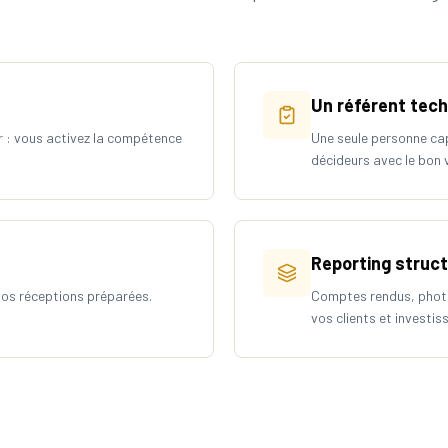
Un référent tec
r : vous activez la compétence
Une seule personne cap
décideurs avec le bon 
Reporting struc
vos réceptions préparées.
Comptes rendus, photos
vos clients et investis